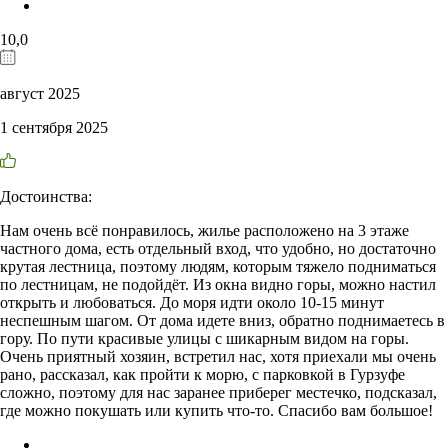
10,0
август 2025
1 сентября 2025
Достоинства:
Нам очень всё понравилось, жилье расположено на 3 этаже
частного дома, есть отдельный вход, что удобно, но достаточно
крутая лестница, поэтому людям, которым тяжело подниматься
по лестницам, не подойдёт. Из окна видно горы, можно настил
открыть и любоваться. До моря идти около 10-15 минут
неспешным шагом. От дома идете вниз, обратно поднимаетесь в
гору. По пути красивые улицы с шикарным видом на горы.
Очень приятный хозяин, встретил нас, хотя приехали мы очень
рано, рассказал, как пройти к морю, с парковкой в Гурзуфе
сложно, поэтому для нас заранее приберег местечко, подсказал,
где можно покушать или купить что-то. Спасибо вам большое!