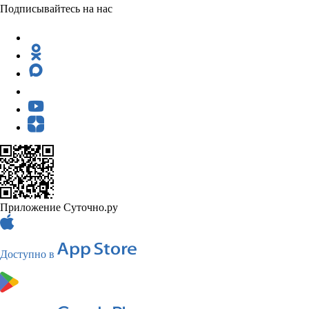
Подписывайтесь на нас
Приложение Суточно.ру
Доступно в